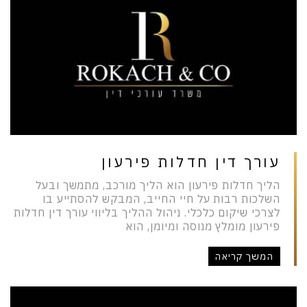
עורך דין חדלות פירעון
הליך חדלות פירעון הוא הליך מורכב, מתמשך ובעל
השלכות רבות על חיי החייב, המבקש להסתייע בו
לצרכי שיקום כלכלי. ניהול ההליך בליווי עורך דין חדלות
פירעון מומלץ מנוסה ומיומן, הוא
המשך קריאה