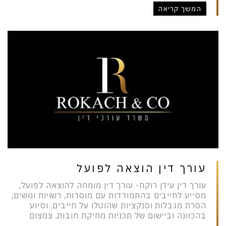
המשך קריאה
עורך דין הוצאה לפועל
עורך דין עידן רוקח- עורך דין מומחה להוצאה לפועל,
מסייע לחייבים בהתמודדות עם מוסדות, רשויות ונושים,
הסרת מגבלות וסנקציות שהוטלו על חייבים, וסיוע
בהכוונה וביישום של תכניות מחיקת חובות, צמצום