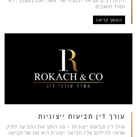
דירות רבים עם אוריינטציה של ׳עשה זאת בעצמך׳, לא
תמיד חושבים
המשך קריאה
עורך דין תביעות ייצוגיות
עורך דין תביעות ייצוגיות – מה הופך את התביעה לתיק
שראוי להילחם עליו תביעה ייצוגית היא סוג של תביעה