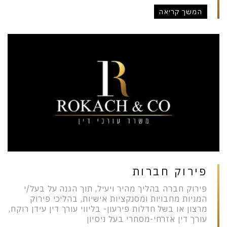
המשך קריאה
פירוק חברות
פירוק חברה בהליך מהיר ויעיל, תוך הגנה על בעל/י
המניות מחבויות ומסנקציות אישיות, בהליכי פירוק
מרצון או בשל חדלות פירעון- בליווי עורך דין עידן רוקח,
עורך דין אזרחי-מסחרי בעל ניסיון