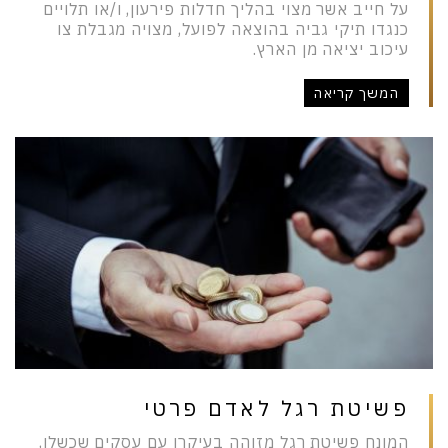
על חייב אשר מצוי בהליך חדלות פירעון, ו/או תלויים
כנגדו תיקי גביה בהוצאה לפועל, מצויה מגבלת צו
עיכוב יציאה מן הארץ.
המשך קריאה
פשיטת רגל לאדם פרטי
המונח פשיטת רגל מזוהה בעיקרו עם עסקים שכשלו,