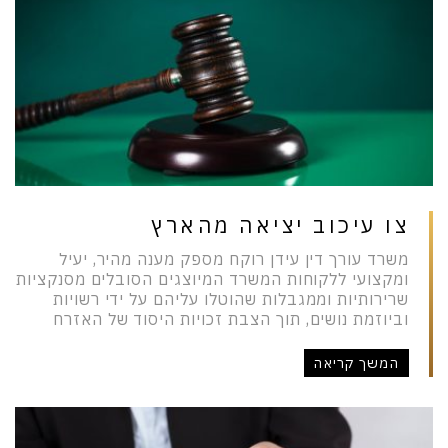
צו עיכוב יציאה מהארץ
משרד עורך דין עידן רוקח מספק מענה מהיר, יעיל
ומקצועי ללקוחות המשרד המיוצגים הסובלים מסנקציות
שרירותיות וממגבלות שהוטלו עליהם על ידי רשויות
וביוזמת נושים, תוך הצבת זכויות היסוד של האזרח
המשך קריאה