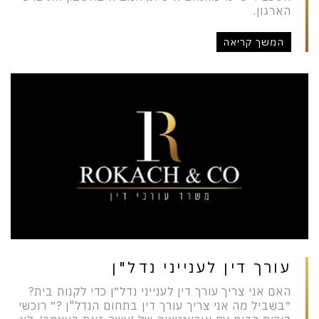
הארגון.
המשך קריאה
עורך דין לענייני נדל"ן
האם אני צריך עורך דין לענייני נדל״ן כדי לקנות בית?
״בשביל מה אני צריך עורך דין בתחום הנדל"ן ?״ רוכשי