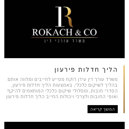
הליך חדלות פירעון
משרד עורך דין עידן רוקח מסייע לחייבים ומלווה אותם
בהליך לשיקום כלכלי, באמצעות הליך חדלות פירעון,
הסדרי חובות, ומסלולי שיקום כלכלי המותאמים להיקף
ואופי החובות ולצרכי ויכולות החייב הליך חדלות פירעון
המשך קריאה