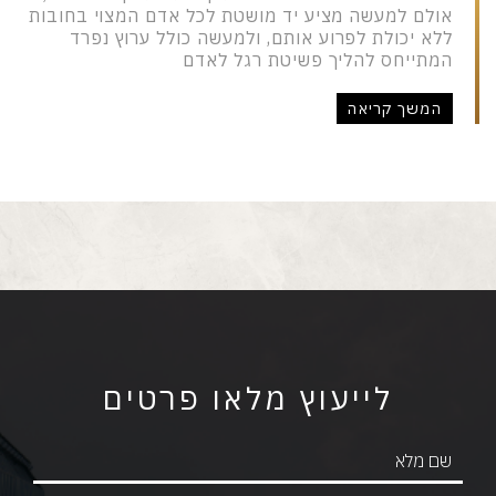
אולם למעשה מציע יד מושטת לכל אדם המצוי בחובות
ללא יכולת לפרוע אותם, ולמעשה כולל ערוץ נפרד
המתייחס להליך פשיטת רגל לאדם
המשך קריאה
לייעוץ מלאו פרטים