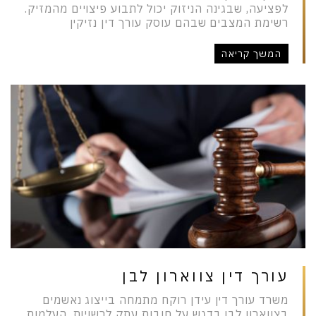
לפציעה, שבגינה הניזוק יכול לתבוע פיצויים מהמזיק.
רשימת המצבים שבהם עוסק עורך דין נזיקין
המשך קריאה
עורך דין צווארון לבן
משרד עורך דין עידן רוקח מתמחה בייצוג נאשמים
בצווארון לבן בדגש על חובות עתק לרשויות, העלמות