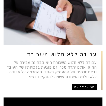
עבודה ללא תלוש משכורת
עבודה ללא תלוש משכורת היא בבחינת עבירה על
החוק, אולם יתרה מכך, גם פוגעת בזכויותיו של העובד
ובאינטרסים של המעסיק כאחד. ההסכמה על עבודה
ללא תלוש משכורת עשויה להתקיים בשני
המשך קריאה