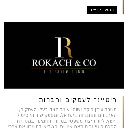
המשך קריאה
ריטיינר לעסקים וחברות
משרד עידן רוקח ושות' עומד לצד בעלי העסקים,
הארגונים והחברות בישראל, ומספק שירותי טיפול,
ייעוץ, ליווי וייצוג משפטי במגוון תחומים- במסגרת
הסכם ריטיינר מותאם אישית, המביא בחשבון את צרכי