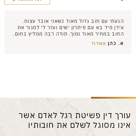
הגעתי עם חוב גדול מאוד כשאני אובד עצות.
עידן מיד בא עם פיתרון ישים ועזר לי לסגור את
החוב במחיר מאוד נמוך. תודה רבה ממליץ בחום.
א. כהן
אשדוד
עורך דין פשיטת רגל לאדם אשר
עו
אינו מסוגל לשלם את חובותיו
הי
בי