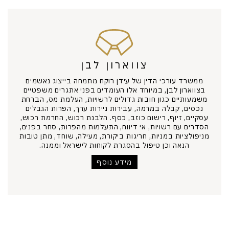
צווארון לבן
ממשרד עורכי הדין של עידן רוקח מתמחה בייצוג נאשמים
בצווארון לבן, במיוחד אלו העומדים בפני אתגרים משפטיים
משמעותיים כגון חובות גדולים לרשויות, העלמת מס, הברחת
נכסים, קבלה במרמה, עבירות ניירות ערך, הפרות הגבלים
עסקיים, זיוף, רישום כוזב, כסף. הלבנת רכוש, החרמת רכוש,
הסדרים עם רשויות, אי דיווח, התעלמות מהפרות, סחר בפנים,
מניפולציות במניות, חריגות ביקורת, מעילה, שוחד, מתן טובות
הנאה וכן טיפול בהסגרת לקוחות לישראל וממנה.
מידע נוסף