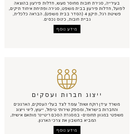
בעירייה, סגירת חובות מחוסר מעש, חדלות פירעון בהוצאה
לפועל, חדלות פירעון בבית משפט, סגירה ופתיחת איחוד תיקים,
פשיטת רגל, תיקון 4 (הסדר בבית משפט), הבראה כלכלית,
גביית חובות, כינוס נכסים.
מידע נוסף
ייצוג חברות ועסקים
משרד עידן רוקח ושות' עומד לצד בעלי העסקים, הארגונים
והחברות בישראל, ומספק שירותי טיפול, ייעוץ, ליווי וייצוג
משפטי במגוון תחומים- במסגרת הסכם ריטיינר מותאם אישית,
המביא בחשבון את צרכי הארגון.
מידע נוסף