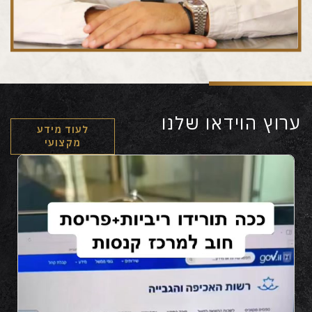
ערוץ הוידאו שלנו
לעוד מידע
מקצועי