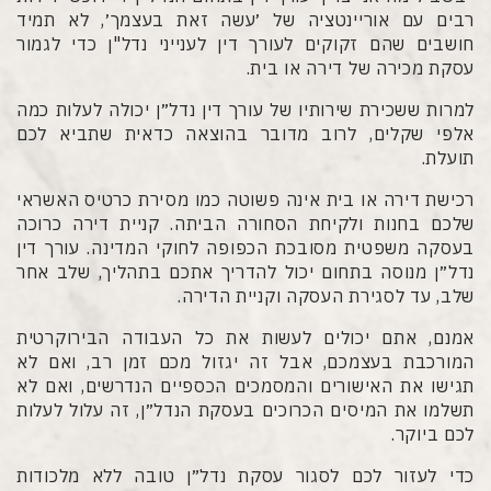
רבים עם אוריינטציה של ׳עשה זאת בעצמך׳, לא תמיד
חושבים שהם זקוקים לעורך דין לענייני נדל"ן כדי לגמור
עסקת מכירה של דירה או בית.
למרות ששכירת שירותיו של עורך דין נדל״ן יכולה לעלות כמה
אלפי שקלים, לרוב מדובר בהוצאה כדאית שתביא לכם
תועלת.
רכישת דירה או בית אינה פשוטה כמו מסירת כרטיס האשראי
שלכם בחנות ולקיחת הסחורה הביתה. קניית דירה כרוכה
בעסקה משפטית מסובכת הכפופה לחוקי המדינה. עורך דין
נדל״ן מנוסה בתחום יכול להדריך אתכם בתהליך, שלב אחר
שלב, עד לסגירת העסקה וקניית הדירה.
אמנם, אתם יכולים לעשות את כל העבודה הבירוקרטית
המורכבת בעצמכם, אבל זה יגזול מכם זמן רב, ואם לא
תגישו את האישורים והמסמכים הכספיים הנדרשים, ואם לא
תשלמו את המיסים הכרוכים בעסקת הנדל״ן, זה עלול לעלות
לכם ביוקר.
כדי לעזור לכם לסגור עסקת נדל״ן טובה ללא מלכודות