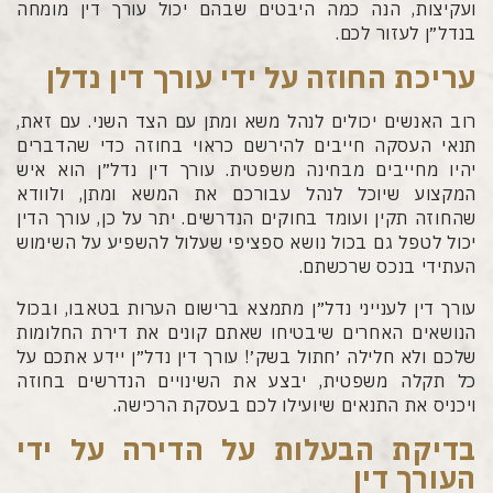
ועקיצות, הנה כמה היבטים שבהם יכול עורך דין מומחה
בנדל״ן לעזור לכם.
עריכת החוזה על ידי עורך דין נדלן
רוב האנשים יכולים לנהל משא ומתן עם הצד השני. עם זאת,
תנאי העסקה חייבים להירשם כראוי בחוזה כדי שהדברים
יהיו מחייבים מבחינה משפטית. עורך דין נדל״ן הוא איש
המקצוע שיוכל לנהל עבורכם את המשא ומתן, ולוודא
שהחוזה תקין ועומד בחוקים הנדרשים. יתר על כן, עורך הדין
יכול לטפל גם בכול נושא ספציפי שעלול להשפיע על השימוש
העתידי בנכס שרכשתם.
עורך דין לענייני נדל״ן מתמצא ברישום הערות בטאבו, ובכול
הנושאים האחרים שיבטיחו שאתם קונים את דירת החלומות
שלכם ולא חלילה ׳חתול בשק׳! עורך דין נדל״ן יידע אתכם על
כל תקלה משפטית, יבצע את השינויים הנדרשים בחוזה
ויכניס את התנאים שיועילו לכם בעסקת הרכישה.
בדיקת הבעלות על הדירה על ידי
העורך דין