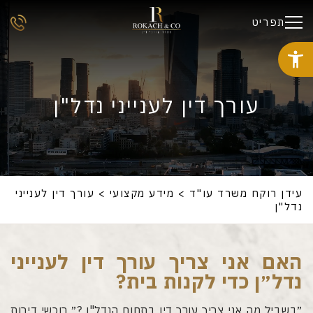
תפריט
עורך דין לענייני נדל"ן
עידן רוקח משרד עו"ד
>
מידע מקצועי
>
עורך דין לענייני
נדל"ן
האם אני צריך עורך דין לענייני
נדל״ן כדי לקנות בית?
״בשביל מה אני צריך עורך דין בתחום הנדל"ן ?״ רוכשי דירות