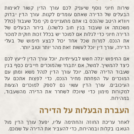
שירות חיוני נוסף שיעניק לכם עורך הדין קשור לאימות
הבעלים של הדירה שאתם עומדים לקנות. עורך הדין יבדוק
ויוודא היטב שהנכס בו אתם מתעניינים נקי מכל שעבוד (כולל
משכנתה או שעבוד בגין חוב כלשהו). בירור הבעלים של
הדירה חיוני כדי לגלות אם למוכר יש בכלל זכות חוקית למכור
את הנכס. למרות שכל אחד יכול לבצע חיפוש של בעלי
הדירה, עורך דין יוכל לעשות זאת מהר יותר וטוב יותר.
אם החיפוש יגלה חשש לבעייתיות, יוכל עורך הדין לייעץ לכם
כיצד להמשיך. למשל, אם יתברר שהמוכרים חייבים כסף בגין
שעבוד הדירה שלהם, יוכל עורך הדין לנהל משא ומתן עם
המוכרים על הפחתת מחיר הנכס, כדי לפצות אתכם על
העיכובים. עורך הדין עשוי גם לספק למוכרים הצעות
למקורות מימון כדי שיוכלו לשחרר את הדירה מהשעבוד,
במהירות.
העברת הבעלות על הדירה
לאחר עריכת החוזה והחתימה עליו, יפעל עורך הדין מול
הטאבו בקלות ובמהירות, כדי להעביר את הדירה על שמכם.