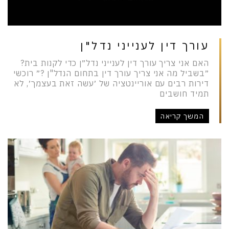
עורך דין לענייני נדל"ן
האם אני צריך עורך דין לענייני נדל״ן כדי לקנות בית?
״בשביל מה אני צריך עורך דין בתחום הנדל"ן ?״ רוכשי
דירות רבים עם אוריינטציה של ׳עשה זאת בעצמך׳, לא
תמיד חושבים
המשך קריאה