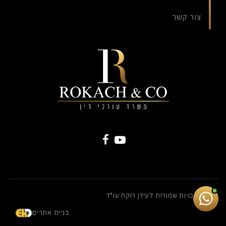
צור קשר
כל הזכויות שמורות לעידן רוקח עו"ד
בניית אתרים