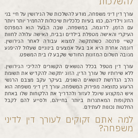
להשלכות
עורך דין דיני משפחה, מודע להשלכות של הגירושין על חיי בני
הזוג וילדיהם, כמו בעיות כלכליות שיכולות להחמיר יותר ויותר
עם הזמן. לדוגמה, במשפחה, שבה הבעל הוא המפרנס
העיקרי והאישה מטפלת בילדים ובבית, האישה עלולה לחוות
קשיי פרנסה כשתתקשה למצוא עבודה לאחר הגירושין.
דוגמה אחרת היא אב בעל אמצעים בינוניים שעלול להיפגע
מגובה תשלום המזונות החודשי שקבע לו בית המשפט.
עורך דין מטפל בכלל הנושאים הקשורים להליכי הגירושין.
ללא שירותיו של עורך הדין, הזוג יתקשה להקדיש את תשומת
הלב הנדרשת לנושאים השונים, בעיקר עקב מצבם הרגשי
הרעוע כתוצאה מפירוק המשפחה. עורך דין דיני משפחה הוא
איש המקצוע שיוכל לעזור ולהדריך את הלקוחות שלו באחת
התקופות המאתגרות ביותר בחייהם, ולסייע להם לקבל
החלטות נכונות לעתידם.
למה אתם זקוקים לעורך דין לדיני
משפחה?