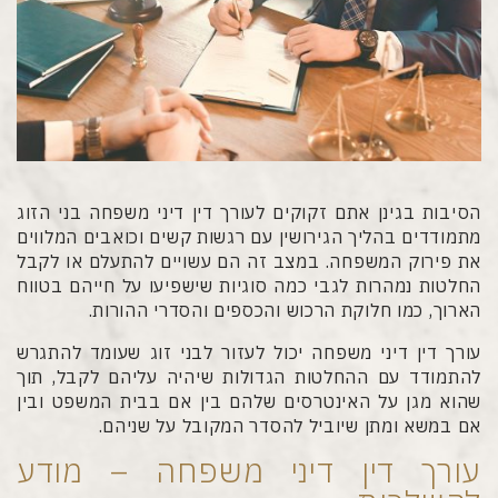
הסיבות בגינן אתם זקוקים לעורך דין דיני משפחה בני הזוג
מתמודדים בהליך הגירושין עם רגשות קשים וכואבים המלווים
את פירוק המשפחה. במצב זה הם עשויים להתעלם או לקבל
החלטות נמהרות לגבי כמה סוגיות שישפיעו על חייהם בטווח
הארוך, כמו חלוקת הרכוש והכספים והסדרי ההורות.
עורך דין דיני משפחה יכול לעזור לבני זוג שעומד להתגרש
להתמודד עם ההחלטות הגדולות שיהיה עליהם לקבל, תוך
שהוא מגן על האינטרסים שלהם בין אם בבית המשפט ובין
אם במשא ומתן שיוביל להסדר המקובל על שניהם.
עורך דין דיני משפחה – מודע