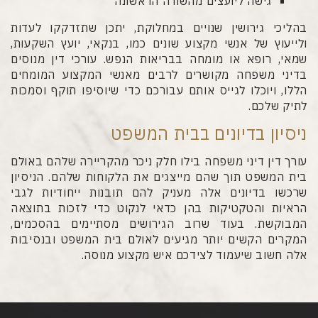
גישה ליועצים מהשורה הראשונה
בהליכי גירושין שנויים במחלוקת, יתכן שתזדקקו לעדות
ולייעוץ של אנשי מקצוע שונים כמו, בנקאי, יועץ השקעות,
שמאי, רופא או מומחה בבריאות הנפש. עורכי דין מנוסים
בדיני משפחה מקושרים לרבים מאנשי המקצוע המומחים
הללו, ויוכלו לגייס אותם עבורכם כדי שיוסיפו תוקף וסמכות
לתיק שלכם.
ניסיון בדיונים בבית המשפט
עורך דין דיני משפחה בילו חלק ניכר מהקריירה שלהם באולם
בית המשפט תוך שהם מייצגים את הלקוחות שלהם. הניסיון
שרכשו בדיונים אלה מעניק להם תובנות ייחודיות לגבי
הראיות והטקטיקות בהן כדאי לנקוט כדי לזכות בתוצאה
המבוקשת. בעוד שרוב הגירושים מסתיימים בהסכמים,
המקרים הקשים יותר מגיעים לאולם בית המשפט ובנסיבות
אלה חשוב שיעמוד לצידכם איש מקצוע מנוסה.