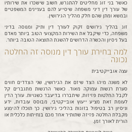
כאשר בני זוג מחליטים להתגרש, חשוב שישכרו את שירותיו
של עורך דין דיני משפחה שיסייע להם בעניינים המשפטיים
ובמשא ומתן שהם חלק מהליך הגירושין.
זוג בהליך גירושים זקוק לעורך דין ותיק ומנוסה בדיני
משפחה, כדי שיקבל את השירות המקצועי הטוב ביותר מאדם
בעל ניסיון והכשרה הדרושים להשגת התוצאה הטובה ביותר.
למה בחירת עורך דין מנוסה זה החלטה
נכונה
עצה אובייקטיבית
לא משנה מיהו הצד שיזם את הגירושין, שני הצדדים חווים
סערת רגשות עמוקה מאוד. כאשר הרגשות מתגברים קל
לקבל החלטות פזיזות, שיתבררו בדיעבד כשגויות. עורך הדין
לעומת זאת מציע ייעוץ אובייקטיבי, מבוסס עובדות, ידע
וניסיון רב בטיפול בזוגות בהליכי גירושין. כך תוכלו להימנע
מקבלת החלטה פזיזה שתותיר אחד מכם בנחיתות כלכלית או
הורית לאורך זמן.