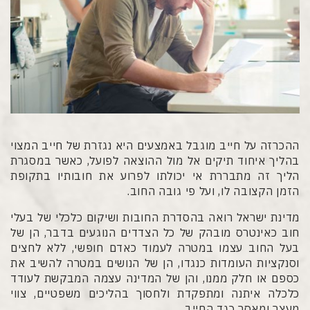
ההכרזה על חייב מוגבל באמצעים היא נגזרת של חייב המצוי
בהליך איחוד תיקים אל מול ההוצאה לפועל, כאשר במסגרת
הליך זה מתבררת אי יכולתו לפרוע את חובותיו בתקופת
הזמן הקצובה לו, ועל פי גובה החוב.
מדינת ישראל רואה בהסדרת החובות ושיקום כלכלי של בעלי
חוב כאינטרס מובהק של כל הצדדים הנוגעים בדבר, הן של
בעל החוב עצמו במטרה לעמוד כאדם חופשי, ללא לחצים
וסנקציות העומדות כנגדו, הן של הנושים במטרה להשיב את
כספם או חלק ממנו, והן של המדינה עצמה המבקשת לעודד
כלכלה איתנה ומתפקדת ולחסוך בהליכים משפטיים, צווי
מעצר ומאסר כגד החייב.