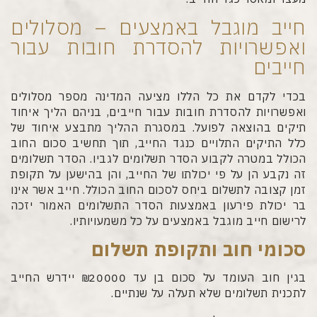
חייב מוגבל באמצעים – מסלולים
ואפשרויות להסדרת חובות עבור
חייבים
בכדי לקדם את כל הללו מציעה המדינה מספר מסלולים
ואפשרויות להסדרת חובות עבור חייבים, בניהם הליך איחוד
תיקים בהוצאה לפועל. במסגרת ההליך מתבצע איחוד של
כלל התיקים התלויים כנגד החייב, תוך תחשיב סכום החוב
הכולל במטרה לקבוע הסדר תשלומים לגביו. הסדר תשלומים
זה נקבע הן על פי יכולתו של החייב, והן בהישען על תקופת
זמן קצובה לתשלום ביחס לסכום החוב הכולל. חייב אשר אינו
בר יכולת פירעון באמצעות הסדר התשלומים האמור יזכה
לרישום חייב מוגבל באמצעים על כל משמעויותיו.
סכומי חוב ותקופת תשלום
בגין חוב העומד על סכום בן עד 20000 ₪ יידרש החייב
לתכנית תשלומים שלא תעלה על שנתיים.