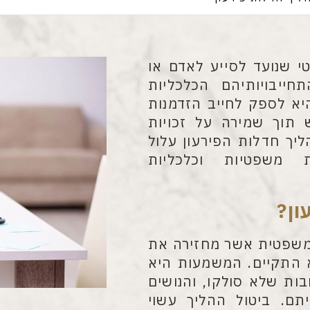
י שנועד לסייע לאדם או
ייבויותיהם הכלכליות
יא לספק לחייב הזדמנות
 תוך שמירה על זכויות
יך חדלות הפירעון עלול
משפטיות וכלכליות
ון
?
 משפטית אשר מחזירה את
א התקיים. המשמעות היא
ות שלא סולקו, והנושים
תם. ביטול ההליך עשוי