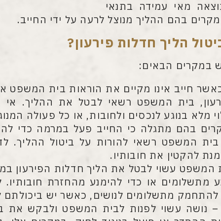
וצאה מאי עמידה בתנאי
קרים בהם ההליך מנוצל לרעה על ידי החייב.
טול הליך חדלות פירעון
?
ש במקרים הבאים:
אשר חייב אינו מקיים את הוראות בית המשפט או
עון, בית המשפט רשאי לבטל את ההליך. אי ע
וי מלא בנוגע לנכסים ולחובות, או כל פעולה המנ
ים בהם מתגלה כי החייב פעל במרמה כדי להיכ
 בית המשפט רשאי להורות על ביטול ההליך. ל
מנת להקטין את חובותיו.
המשפט עשוי לבטל את הליך חדלות הפירעון במק
 מתשלומים או כדי להימנע מהחזרת חובותיו. לע
 להתחמק מתשלומים לנושים, כאשר יש ביכולתם ל
 נושה עשוי לפנות לבית המשפט ולבקש את בי