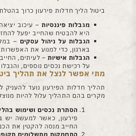
ביטול הליך חדלות פירעון כרוך בהטלת
מגבלות פיננסיות
– עיכוב יציאה
היא להבטיח שהחייב יפעל להחזרת 
הגבלות על ניהול עסקים
– במקרי
בארגון, כדי למנוע את האפשרות ל
הגבלות אישיות
– לעיתים, החייב 
על רכישת נכסים נוספים, והגבלו
מתי אפשר לנצל את תהליך ביט
תהליך חדלות הפירעון נועד להעניק ל
מקרים בהם התהליך עלול להיות מנוצל
הסתרת נכסים ושימוש בהליך
פירעון, כאשר למעשה יש ב
החייב מנסה להקטין את הכנס
התחמקות מתשלומים תקופת