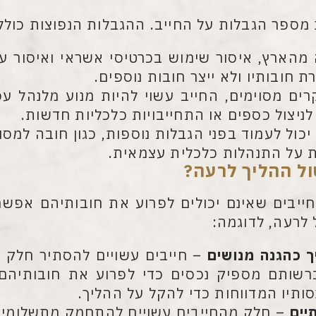
 מספר הגבלות על החייב. ההגבלות הנפוצות כולל
 מהארץ, איסור שימוש בכרטיסי אשראי ואיסור ע
חובותיו ולא ייצר חובות נוספים.
ם מסוימים, החייב עשוי להיות מנוע מלנהל עס
ניצול כספים או התחייבויות כלכליות חדשות.
יכול לעמוד בפני הגבלות נוספות, כגון חובה למסו
ת על התנהלות כלכלית עצמאית.
ול ההליך לרעה
?
חייבים שאינם יכולים לפרוע את חובותיהם אפש
 לרעה, לדוגמה:
 כהגנה מנושים
– חייבים עשויים להסתיר חלק 
רשותם מספיק נכסים כדי לפרוע את חובותיהם
ותיו המדווחות כדי להקל על ההליך.
יים
– חלק מהחייבים עשויים להתחמק מתשלומים ל