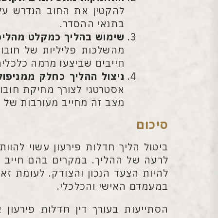
להקטין את החוב הנדרש על
בתנאי ההסדר.
שימוש בהליך כמקלט מהליכי
מהשלכות פליליות של חובות
חייבים שביצעו מרמה כלכלית 
ניצול ההליך כחלק ממניפול
אסטרטגי לצורך מחיקת חובות
מצב זה מחייב מעורבות של עו
סיכום
ביטול הליך חדלות פירעון עשוי להוות
לרעה של ההליך. במקרים בהם חייב אי
להיות הצעד הנכון והצודק. לעומת זאת
במעמדם האישי והכלכלי.
הסתייעות בעורך דין חדלות פירעון 