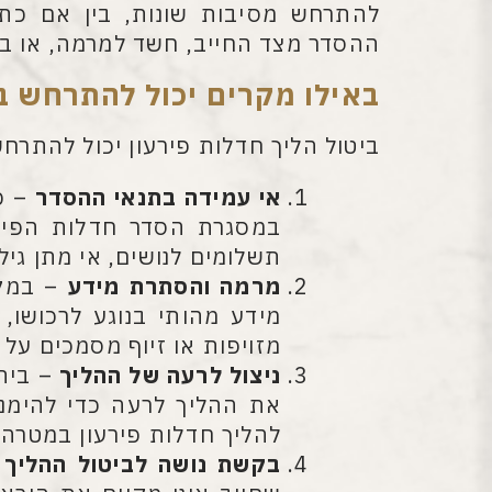
להתרחש מסיבות שונות, בין אם כת
ההסדר מצד החייב, חשד למרמה, או במ
באילו מקרים יכול להתרחש בי
ביטול הליך חדלות פירעון יכול להתרח
אי עמידה בתנאי ההסדר
– כ
במסגרת הסדר חדלות הפיר
תשלומים לנושים, אי מתן גיל
מרמה והסתרת מידע
– במקר
מידע מהותי בנוגע לרכושו,
מזויפות או זיוף מסמכים על 
ניצול לרעה של ההליך
– בית 
את ההליך לרעה כדי להימנע
להליך חדלות פירעון במטרה
בקשת נושה לביטול ההליך
–