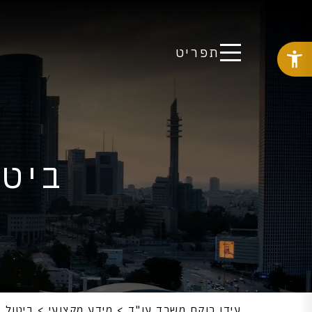
תפריט
ביטו
עידן רוקח משרד עו"ד
>
מידע מקצועי
>
ביטול 