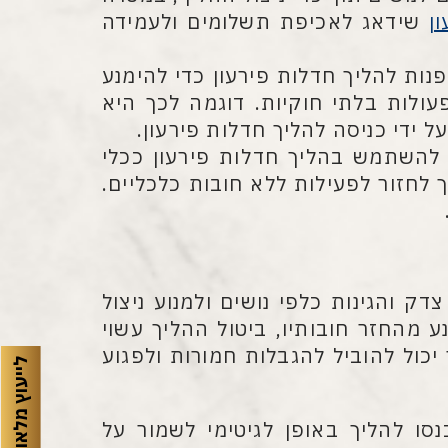
ן
שידאג לאכיפת תשלומים ולעמידה
נות להליך חדלות פירעון כדי להימנע
ולות בלתי חוקיות. דוגמה לכך היא
 ידי כניסה להליך חדלות פירעון.
להשתמש בהליך חדלות פירעון ככלי
לחזור לפעילות ללא חובות כלכליים.
ק והגינות כלפי נושים ולמנוע ניצול
 מהחזר חובותיו, ביטול ההליך עשוי
יכול להוביל להגבלות חמורות ולפגוע
לייעוץ מלאו פרטים
סו להליך באופן לגיטימי לשמור על