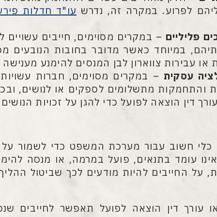
יהם לפרוע. במקרה זה, נדרש
עו"ד חדלות פירעו
ם פליליים
– במקרים מסוימים, חייבים עשויים לפ
יהם, במיוחד כאשר מדובר בחובות הנובעים מפע
או עבירות צווארון לבן המנסים להימנע מענישה על
ציה עסקית
– במקרים מסוימים, חברות עשויות 
 והתחמקות מתשלומים לספקים או לנושים, ובכך 
רך דין הוצאה לפועל כדי להגן על זכויות הנושים.
 כלי חשוב עבור מערכת המשפט כדי לשמור על צד
נו עומד בתנאים, פועל במרמה, או מנסה להימנע
, על החייבים להיות מודעים לכך שביטול ההליך 
או עורך דין הוצאה לפועל תאפשר לחייבים שנכנ